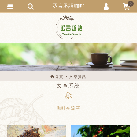
0
丞言丞語咖啡
會員登入
會員註冊
忘記密碼
訂單查詢
匯款通知
首頁
文章資訊
文章系統
咖啡交流區