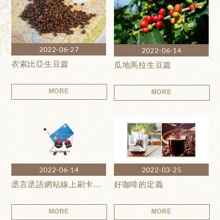
2022-06-27
2022-06-14
衣索比亞生豆篇
瓜地馬拉生豆篇
MORE
MORE
2022-06-14
2022-03-25
丞言丞語網站線上刷卡安全性
好咖啡的定義
MORE
MORE