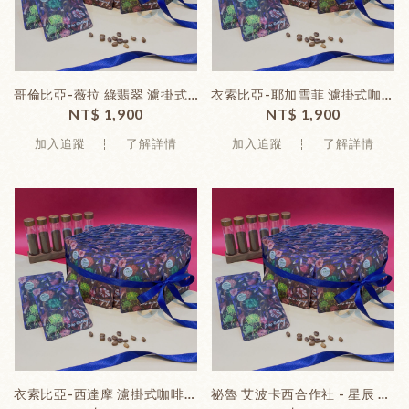
哥倫比亞-薇拉 綠翡翠 濾掛式咖啡-50入/組 (無包裝盒)
衣索比亞-耶加雪菲 濾掛式咖啡-50入/組 (無包裝盒)
NT$ 1,900
NT$ 1,900
加入追蹤
了解詳情
加入追蹤
了解詳情
衣索比亞-西達摩 濾掛式咖啡-50入/組 (無包裝盒)
祕魯 艾波卡西合作社 - 星辰 G1 濾掛式咖啡-50入/組 (無包裝盒)