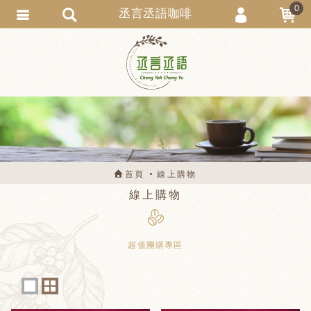
0
丞言丞語咖啡
會員登入
會員註冊
忘記密碼
訂單查詢
匯款通知
首頁
線上購物
線上購物
超值團購專區