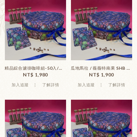
精品綜合濾掛咖啡組-50入/組 (無包裝盒)
瓜地馬拉 / 薇薇特南果 SHB 濾掛式咖啡-50入/組 (無包裝盒)
NT$ 1,980
NT$ 1,900
加入追蹤
了解詳情
加入追蹤
了解詳情