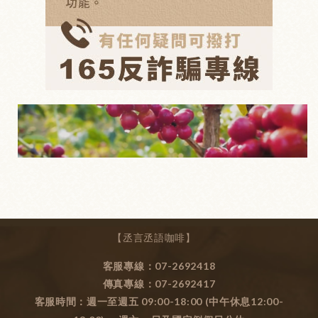
【丞言丞語咖啡】
客服專線：07-2692418
傳真專線：07-2692417
客服時間：週一至週五 09:00-18:00 (中午休息12:00-