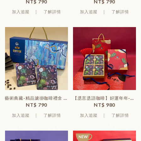
NT$ 790
NT$ 790
加入追蹤
了解詳情
加入追蹤
了解詳情
藝術典藏-精品濾掛咖啡禮盒 (15入/盒)
【丞言丞語咖啡】好運年年-精品濾掛咖啡禮盒 (20入/盒)
NT$ 790
NT$ 980
加入追蹤
了解詳情
加入追蹤
了解詳情