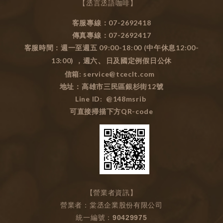
【丞言丞語咖啡】
客服專線：07-2692418
傳真專線：07-2692417
客服時間：週一至週五 09:00-18:00 (中午休息12:00-
13:00) ，週六
、
日及國定例假日公休
信箱: service@tceclt.com
地址：高雄市三民區銀杉街12號
Line ID: @148msrib
可直接掃描下方QR-code
【營業者資訊】
營業者：棠丞企業股份有限公司
統一編號：90429975