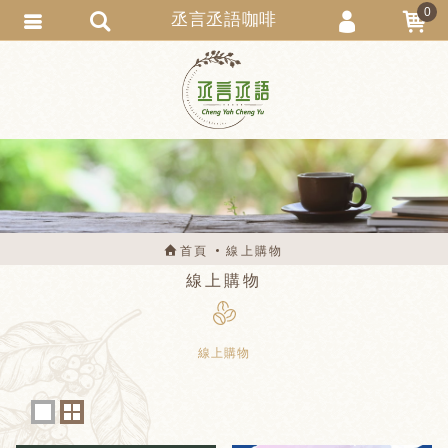
0
丞言丞語咖啡
會員登入
會員註冊
忘記密碼
訂單查詢
匯款通知
首頁
線上購物
線上購物
線上購物