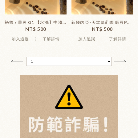
祕魯 / 星辰 G1 【水洗】中淺焙 ( 227克 /包)
新幾內亞-天堂鳥莊園 圓豆PB 【水洗】中淺焙 ( 227克 /包)
NT$ 500
NT$ 500
加入追蹤
了解詳情
加入追蹤
了解詳情